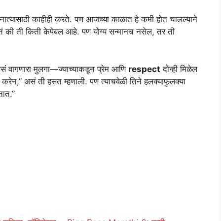
 नात्यासाठी काहीही करते. पण आजच्या काळात हे कमी होत चालल्याने
तं की ती किती केपेबल आहे. पण योग्य सन्मानच नसेल, तर ती
. “असं वागणारा मुलगा—ज्याच्याकडून प्रेम आणि
respect
दोन्ही मिळेल
करेन,” असं ती हसत म्हणाली. पण त्याचवेळी तिने हलक्याफुलक्या
तात.”