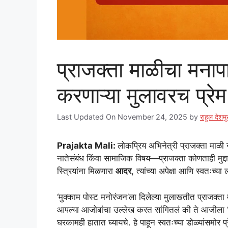
प्राजक्ता माळीचा मनाप
करणाऱ्या मुलावरच प्रेम
Last Updated On November 24, 2025
by
राहुल देशम
Prajakta Mali:
लोकप्रिय अभिनेत्री प्राजक्ता माळी न
नातेसंबंध किंवा सामाजिक विषय—प्राजक्ता कोणताही मुद्
स्त्रियांना मिळणारा
आदर
, त्यांच्या अपेक्षा आणि स्वतःच्
‘मुक्काम पोस्ट मनोरंजन’ला दिलेल्या मुलाखतीत प्राजक्ता म्
आपल्या आजोबांचा उल्लेख करत सांगितलं की ते आजीला “अह
घरकामही हातात घ्यायचे. हे पाहून स्वतःच्या डोळ्यांसमो