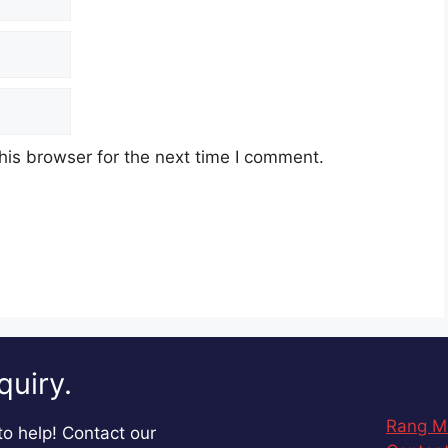
his browser for the next time I comment.
quiry.
Rang M
o help! Contact our