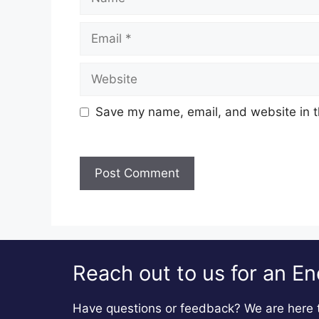
Email
Website
Save my name, email, and website in t
Reach out to us for an En
Have questions or feedback? We are here t