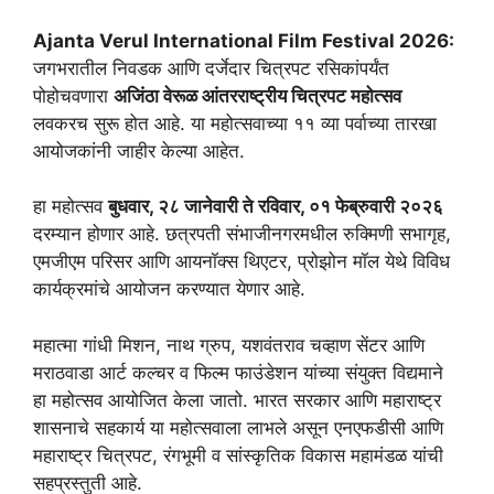
Ajanta Verul International Film Festival 2026:
जगभरातील निवडक आणि दर्जेदार चित्रपट रसिकांपर्यंत
पोहोचवणारा
अजिंठा वेरूळ आंतरराष्ट्रीय चित्रपट महोत्सव
लवकरच सुरू होत आहे. या महोत्सवाच्या ११ व्या पर्वाच्या तारखा
आयोजकांनी जाहीर केल्या आहेत.
हा महोत्सव
बुधवार, २८ जानेवारी ते रविवार, ०१ फेब्रुवारी २०२६
दरम्यान होणार आहे. छत्रपती संभाजीनगरमधील रुक्मिणी सभागृह,
एमजीएम परिसर आणि आयनॉक्स थिएटर, प्रोझोन मॉल येथे विविध
कार्यक्रमांचे आयोजन करण्यात येणार आहे.
महात्मा गांधी मिशन, नाथ ग्रुप, यशवंतराव चव्हाण सेंटर आणि
मराठवाडा आर्ट कल्चर व फिल्म फाउंडेशन यांच्या संयुक्त विद्यमाने
हा महोत्सव आयोजित केला जातो. भारत सरकार आणि महाराष्ट्र
शासनाचे सहकार्य या महोत्सवाला लाभले असून एनएफडीसी आणि
महाराष्ट्र चित्रपट, रंगभूमी व सांस्कृतिक विकास महामंडळ यांची
सहप्रस्तुती आहे.