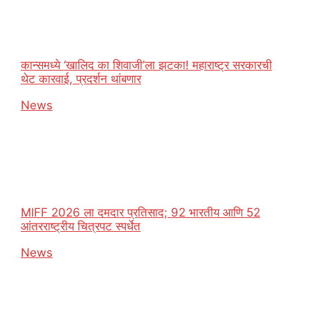
कान्समध्ये ‘खालिद का शिवाजी’ला झटका! महाराष्ट्र सरकारची
थेट कारवाई, प्रदर्शन थांबणार
In relation to
News
MIFF 2026 ला दमदार प्रतिसाद; 92 भारतीय आणि 52
आंतरराष्ट्रीय चित्रपट स्पर्धेत
In relation to
News