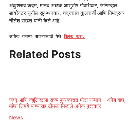
अंकुशराव कदम, मानद अध्यक्ष आशुतोष गोवारीकर, फेस्टिव्हल
डायरेक्टर सुनील सुकथनकर, चंद्रकांत कुलकर्णी आणि निमंत्रक
नीलेश राऊत यांनी केले आहे.
अधिक बातम्या वाचण्यासाठी येथे
क्लिक करा.
Related Posts
जग्गू आणि ज्युलिएटला राज्य पुरस्कारात मोठा सन्मान – अमेय वाघ,
महेश लिमये यांच्यासह टीमला मिळाले अनेक पुरस्कार
In relation to
News