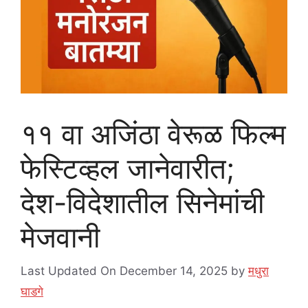
११ वा अजिंठा वेरूळ फिल्म
फेस्टिव्हल जानेवारीत;
देश-विदेशातील सिनेमांची
मेजवानी
Last Updated On December 14, 2025
by
मधुरा
घाडगे