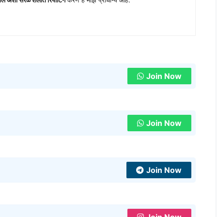
Join Now
Join Now
Join Now