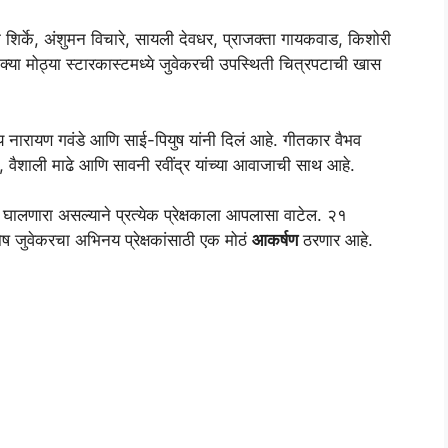
र्के, अंशुमन विचारे, सायली देवधर, प्राजक्ता गायकवाड, किशोरी
्या मोठ्या स्टारकास्टमध्ये जुवेकरची उपस्थिती चित्रपटाची खास
नारायण गवंडे आणि साई-पियुष यांनी दिलं आहे. गीतकार वैभव
 वैशाली माढे आणि सावनी रवींद्र यांच्या आवाजाची साथ आहे.
ेळ घालणारा असल्याने प्रत्येक प्रेक्षकाला आपलासा वाटेल. २१
तोष जुवेकरचा अभिनय प्रेक्षकांसाठी एक मोठं
आकर्षण
ठरणार आहे.