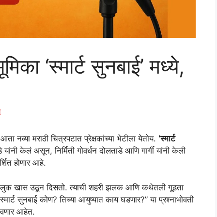
िका ‘स्मार्ट सुनबाई’ मध्ये,
े
आता नव्या मराठी चित्रपटात प्रेक्षकांच्या भेटीला येतोय.
‘स्मार्ट
 यांनी केलं असून, निर्मिती गोवर्धन दोलताडे आणि गार्गी यांनी केली
र्शित होणार आहे.
करचा लुक खास उठून दिसतो. त्याची शहरी झलक आणि कथेतली गूढता
ही स्मार्ट सुनबाई कोण? तिच्या आयुष्यात काय घडणार?” या प्रश्नाभोवती
भावणार आहेत.