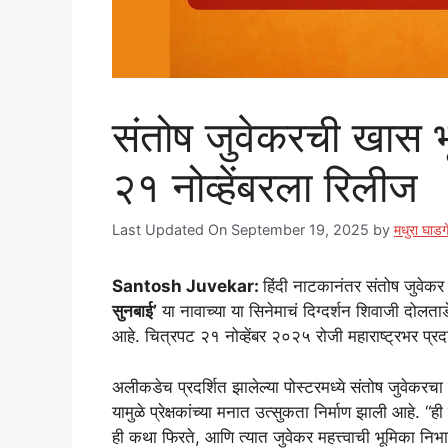
संतोष जुवेकरची खास भूम
२१ नोव्हेंबरला रिलीज
Last Updated On September 19, 2025
by
मधुरा घाडग
Santosh Juvekar:
हिंदी नाटकानंतर संतोष जुवेकर 
सुनबाई’
या नावाच्या या सिनेमाचं दिग्दर्शन शिवाजी दोलताडे
आहे. चित्रपट २१ नोव्हेंबर २०२५ रोजी महाराष्ट्रभर प्रद
अलीकडेच प्रदर्शित झालेल्या पोस्टरमध्ये संतोष जुवे
यामुळे प्रेक्षकांच्या मनात उत्सुकता निर्माण झाली आहे. “
ही कथा फिरते, आणि त्यात जुवेकर महत्त्वाची भूमिका नि