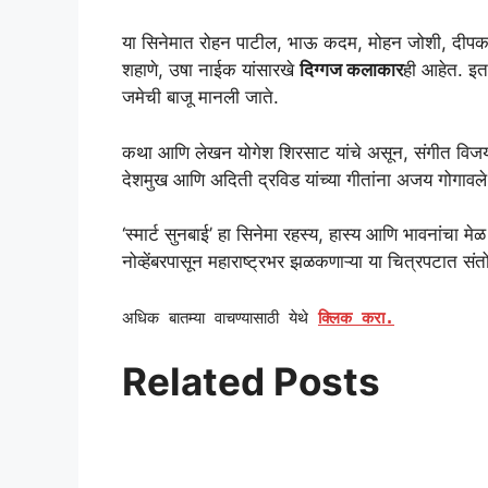
या सिनेमात रोहन पाटील, भाऊ कदम, मोहन जोशी, दीपक शि
शहाणे, उषा नाईक यांसारखे
दिग्गज कलाकार
ही आहेत. इतक
जमेची बाजू मानली जाते.
कथा आणि लेखन योगेश शिरसाट यांचे असून, संगीत विजय 
देशमुख आणि अदिती द्रविड यांच्या गीतांना अजय गोगावले,
‘स्मार्ट सुनबाई’ हा सिनेमा रहस्य, हास्य आणि भावनांचा म
नोव्हेंबरपासून महाराष्ट्रभर झळकणाऱ्या या चित्रपटात सं
अधिक बातम्या वाचण्यासाठी येथे
क्लिक करा.
Related Posts