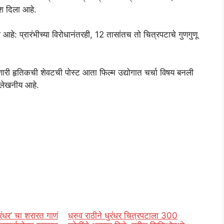
श दिला आहे.
हे: प्रारंभीच्या विरोधानंतरही, 12 तासांतच तो चित्रपटाचे गुणगुणू
 करणारी हृतिकची शेवटची पोस्ट आता फिल्म उद्योगात चर्चा विषय बनली
उल्लेखनीय आहे.
ंधर’ चा शरारत गाणं
ध्रुव राठीने धुरंधर चित्रपटाला 300