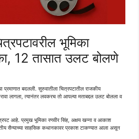
ित्रपटावरील भूमिका
ीका, 12 तासात उलट बोलणे
्या प्रमाणात बदलली. सुरुवातीला चित्रपटातील राजकीय
ना करावा लागला, त्यानंतर लवकरच तो आपल्या मताबद्दल उलट बोलला व
त्रपट आहे. प्रमुख भूमिका रणवीर सिंह, अक्षय खन्ना व आकाश
भारतीय सैन्याच्या साहसिक कथानकावर प्रकाश टाकण्यात आला असून