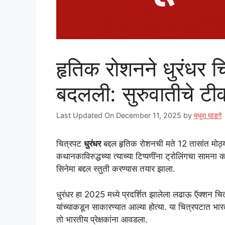
हृतिक रोशनने धुरंधर च
बदलली: सुरुवातीचे ट
Last Updated On December 11, 2025
by
मधुरा घाडगे
चित्रपट
धुरंधर
बद्दल हृतिक रोशनची मते 12 तासांत मोठ
कथानकाविरुद्धच्या त्याच्या टिप्पणींना ट्रोलिंगचा साम
सिनेमा बद्दल स्तुती करण्यास तयार झाला.
धुरंधर हा 2025 मध्ये प्रदर्शित झालेला लढाऊ ऍक्शन चि
यांच्याकडून साकारण्यात आल्या होत्या. या चित्रपटात 
तो भारतीय प्रेक्षकांना आवडला.