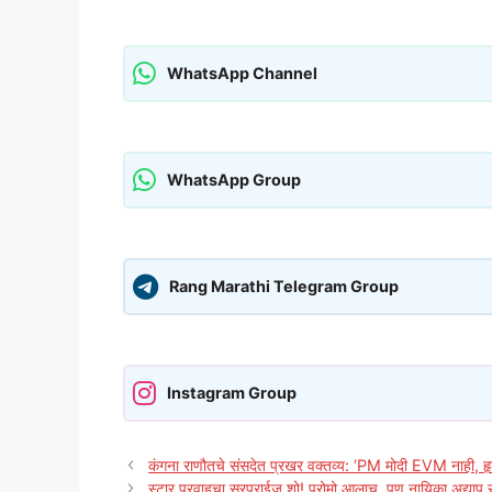
WhatsApp Channel
WhatsApp Group
Rang Marathi Telegram Group
Instagram Group
कंगना राणौतचे संसदेत प्रखर वक्तव्य: ‘PM मोदी EVM नाही, हृ
स्टार प्रवाहचा सरप्राईज शो! प्रोमो आलाच, पण नायिका अद्याप 