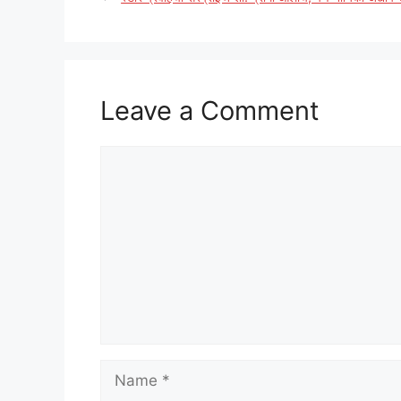
Leave a Comment
Comment
Name