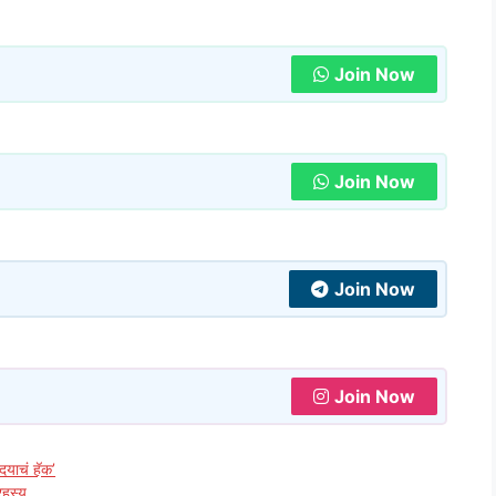
Join Now
Join Now
Join Now
Join Now
दयाचं हॅक’
रहस्य