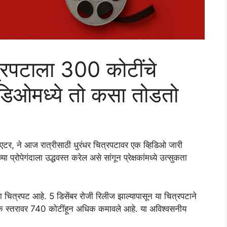
ित्रपटाला 300 कोटींचे
हिडिओमध्ये तो कसा तोडतो
िएटर, ने आज रात्रीसाठी धुरंधर चित्रपटावर एक व्हिडिओ जारी
प्रोपेगंदाला उद्धवस्त करेल असे सांगून प्रेक्षकांमध्ये उत्सुकता
रा चित्रपट आहे. 5 डिसेंबर रोजी रिलीज झाल्यापासून या चित्रपटाने
 स्तरावर 740 कोटींहून अधिक कमावले आहे. या अविश्वसनीय