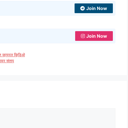
Join Now
Join Now
त व्हायरल व्हिडिओ
यावर संताप