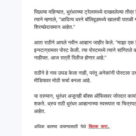
पिछल्या महिन्यात, धुरंधरच्या ट्रेलरमध्ये दाखवलेल्या तीव्
त्याने म्हणाले, “आदित्य धरने बॉलिवूडमध्ये खालची पातळी
शिरच्छेदासमान आहेत.”
आता राठीने आपले नवीन आव्हान जाहीर केले. “माझा एक व्ह
इन्स्टाग्रामवर पोस्ट केली. त्या पोस्टमध्ये त्याने सांगित
नाहीयत. आज रात्री रिलीज होणार आहे.”
राठीने हे नाव उघड केला नाही, परंतु अनेकांनी पोस्टला 
मीडियावर मोठी चर्चा बनला आहे.
या दरम्यान, धुरंधर अजूनही बॉक्स ऑफिसवर जोरदार क
शकते. ध्रुव राठी धुरंधर आव्हानाच्या स्वरूपात या चित्रपटा
आहेत.
अधिक बातम्या वाचण्यासाठी येथे
क्लिक करा.