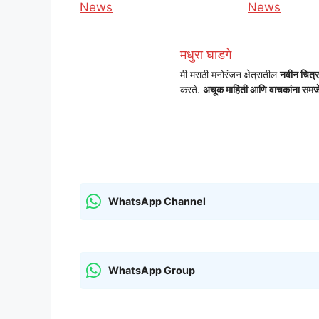
In relation to
News
In relation t
News
मधुरा घाडगे
मी मराठी मनोरंजन क्षेत्रातील
नवीन चित्र
करते.
अचूक माहिती आणि वाचकांना समजेल
WhatsApp Channel
WhatsApp Group