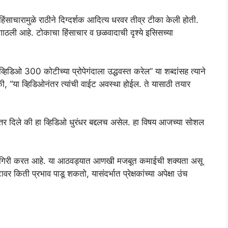
र हिंसाचारामुळे राठीने दिग्दर्शक आदित्य धरवर तीव्र टीका केली होती.
 गाठली आहे. टोकाचा हिंसाचार व छळवादाची दृश्ये इसिसच्या
िडिओ 300 कोटीच्या प्रोपेगंदाला उद्धवस्त करेल” या शब्दांसह त्याने
ले की, “या व्हिडिओनंतर त्यांची वाईट अवस्था होईल. ते यासाठी तयार
उत्तर दिले की हा व्हिडिओ धुरंधर बद्दलच असेल. हा विषय आजच्या सोशल
ामगिरी करत आहे. या आठवड्यात आणखी मजबूत कमाईची शक्यता असू
वर किती प्रभाव पाडू शकतो, यासंदर्भात प्रेक्षकांच्या अपेक्षा उंच