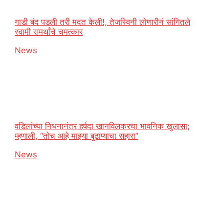
गाडी बंद पडली तरी मदत केली!, तेजस्विनी लोणारीनं सांगितले
स्वामी समर्थांचे चमत्कार
In relation to
News
वडिलांच्या निधनानंतर हर्षदा खानविलकरचा भावनिक खुलासा;
म्हणाली, “तोच आहे माझ्या बुढाप्याचा सहारा”
In relation to
News