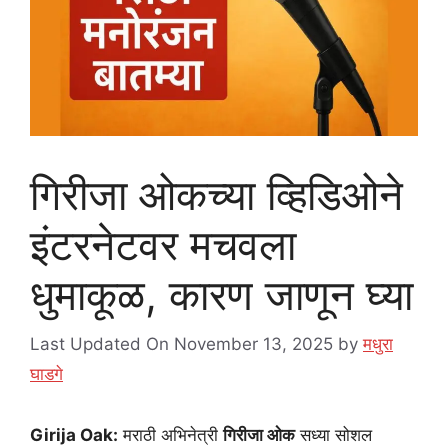
गिरीजा ओकच्या व्हिडिओने
इंटरनेटवर मचवला
धुमाकूळ, कारण जाणून घ्या
Last Updated On November 13, 2025
by
मधुरा
घाडगे
Girija Oak:
मराठी अभिनेत्री
गिरीजा ओक
सध्या सोशल