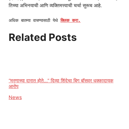
तिच्या अभिनयाची आणि व्यक्तिमत्त्वाची चर्चा सुरूच आहे.
अधिक बातम्या वाचण्यासाठी येथे
क्लिक करा.
Related Posts
“मरणाच्या दारात होते…” दिव्या शिंदेचा बिग बॉसवर धक्कादायक
आरोप
In relation to
News