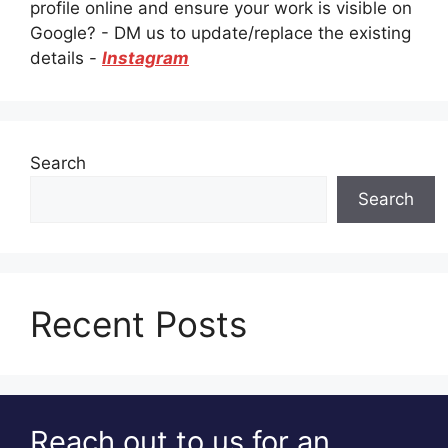
profile online and ensure your work is visible on
Google? - DM us to update/replace the existing
details -
Instagram
Search
Search
Recent Posts
Reach out to us for an