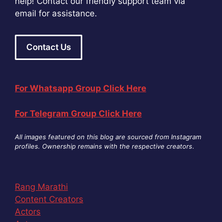
help! Contact our friendly support team via
email for assistance.
Contact Us
For Whatsapp Group Click Here
For Telegram Group Click Here
All images featured on this blog are sourced from Instagram
profiles. Ownership remains with the respective creators
.
Rang Marathi
Content Creators
Actors