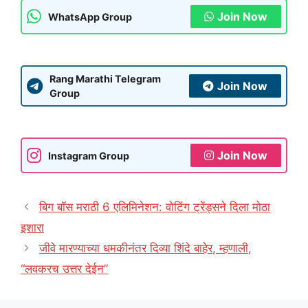
Join Now
WhatsApp Group
Rang Marathi Telegram
Join Now
Group
Join Now
Instagram Group
बिग बॉस मराठी 6 एलिमिनेशन: वोटिंग ट्रेंड्सने दिला मोठा
इशारा
जीवे मारण्याच्या धमकीनंतर दिव्या शिंदे बाहेर, म्हणाली,
“लवकरच उत्तर देईन”