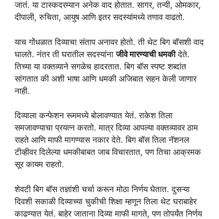
जातं. या टास्कदरम्यान अनेक वाद होतात. सागर, तन्वी, ओमकार,
दीपाली, रुचिता, आयुष आणि इतर सदस्यांमध्ये तणाव वाढतो.
याच गोंधळात दिव्याचा संताप अनावर होतो. ती थेट बिग बॉसशी वाद
घालते. नंतर ती घरातील सदस्यांना
जीवे मारण्याची धमकी
देते.
तिच्या या वक्तव्याने सगळेच हादरतात. बिग बॉस स्पष्ट शब्दांत
सांगतात की अशी भाषा आणि धमकी अजिबात सहन केली जाणार
नाही.
दिव्याला कन्फेशन रूममध्ये बोलावण्यात येतं. राकेश तिला
समजावण्याचा प्रयत्न करतो. मात्र दिव्या आपल्या वक्तव्यावर ठाम
राहते आणि माफी मागण्यास नकार देते. बिग बॉस तिला नॅशनल
टीव्हीवर दिलेल्या धमकीबाबत जाब विचारतात, पण तिचा आक्रमक
सूर कायम राहतो.
शेवटी बिग बॉस तज्ञांशी चर्चा करून मोठा निर्णय घेतात. दुसऱ्या
दिवशी सकाळी दिव्याच्या चुकीची शिक्षा म्हणून तिला थेट घराबाहेर
काढण्यात येतं. बाहेर जाताना दिव्या माफी मागते, पण तोपर्यंत निर्णय