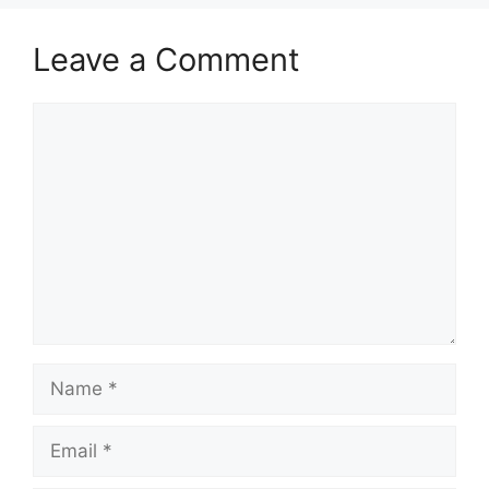
Leave a Comment
Comment
Name
Email