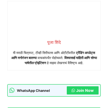
पूजा शिंदे
मी मराठी चित्रपट, टीव्ही सिरीयल्स आणि ओटीटीवरील
ट्रेंडिंग अपडेट्स
आणि मनोरंजन बातम्या
वाचकांपर्यंत पोहोचवते.
विश्वासार्ह माहिती आणि सोप्या
भाषेतील प्रेझेंटेशन
हे माझ्या लेखनाचं वैशिष्ट्य आहे.
Join Now
WhatsApp Channel