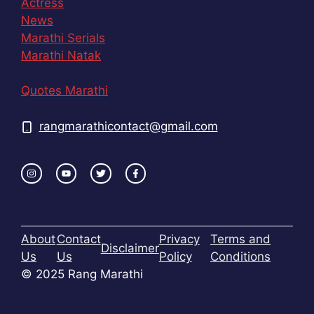
Actress
News
Marathi Serials
Marathi Natak
Quotes Marathi
rangmarathicontact@gmail.com
About
Contact
Privacy
Terms and
Disclaimer
Us
Us
Policy
Conditions
© 2025 Rang Marathi