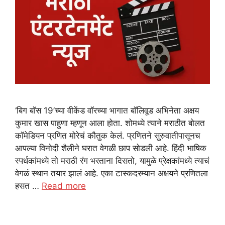
‘बिग बॉस 19’च्या वीकेंड वॉरच्या भागात बॉलिवूड अभिनेता अक्षय
कुमार खास पाहुणा म्हणून आला होता. शोमध्ये त्याने मराठीत बोलत
कॉमेडियन प्रणित मोरेचं कौतुक केलं. प्रणितने सुरुवातीपासूनच
आपल्या विनोदी शैलीने घरात वेगळी छाप सोडली आहे. हिंदी भाषिक
स्पर्धकांमध्ये तो मराठी रंग भरताना दिसतो, यामुळे प्रेक्षकांमध्ये त्याचं
वेगळं स्थान तयार झालं आहे. एका टास्कदरम्यान अक्षयने प्रणितला
हसत …
Read more