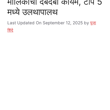
मालिकांचा दबदबा कायम, टॉप 5
मध्ये उलथापालथ
Last Updated On September 12, 2025
by
पूजा
शिंदे