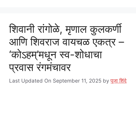
शिवानी रांगोळे, मृणाल कुलकर्णी
आणि शिवराज वायचळ एकत्र –
‘कोऽहम्’मधून स्व-शोधाचा
प्रवास रंगमंचावर
Last Updated On September 11, 2025
by
पूजा शिंदे