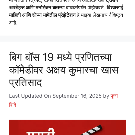
मी मराठी चित्रपट, टीव्ही सिरीयल्स आणि ओटीटीवरील
ट्रेंडिंग
अपडेट्स आणि मनोरंजन बातम्या
वाचकांपर्यंत पोहोचवते.
विश्वासार्ह
माहिती आणि सोप्या भाषेतील प्रेझेंटेशन
हे माझ्या लेखनाचं वैशिष्ट्य
आहे.
बिग बॉस 19 मध्ये प्रणितच्या
कॉमेडीवर अक्षय कुमारचा खास
प्रतिसाद
Last Updated On September 16, 2025
by
पूजा
शिंदे