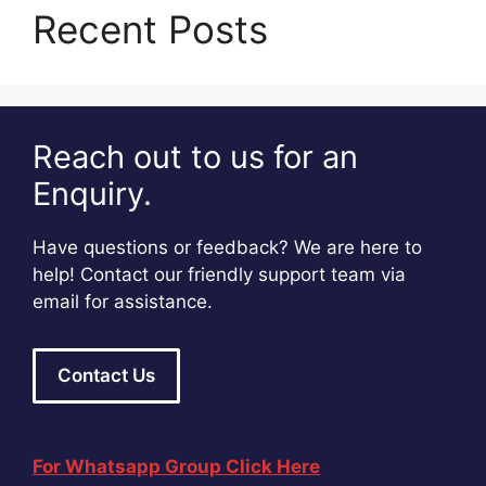
Recent Posts
Reach out to us for an
Enquiry.
Have questions or feedback? We are here to
help! Contact our friendly support team via
email for assistance.
Contact Us
For Whatsapp Group Click Here