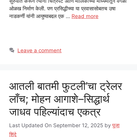
सुरुवात करून त्यांनी चित्रपट आणि मालिकांच्या माध्यमातून वेगळी
ओळख निर्माण केली. पण प्रसिद्धीच्या या प्रवासासोबतच उषा
नाडकर्णी यांनी आयुष्याबद्दल एक …
Read more
Leave a comment
आतली बातमी फुटली’चा ट्रेलर
लाँच; मोहन आगाशे–सिद्धार्थ
जाधव पहिल्यांदाच एकत्र
Last Updated On September 12, 2025
by
पूजा
शिंदे