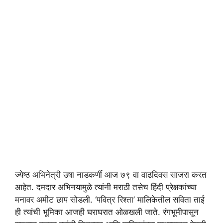
ज्येष्ठ अभिनेत्री उषा नाडकर्णी आज ७९ वा वाढदिवस साजरा करत
आहेत. दमदार अभिनयामुळे त्यांनी मराठी तसेच हिंदी प्रेक्षकांच्या
मनावर अमीट छाप सोडली. ‘पवित्र रिश्ता’ मालिकेतील सविता ताई
ही त्यांची भूमिका आजही घराघरात ओळखली जाते. रंगभूमीपासून