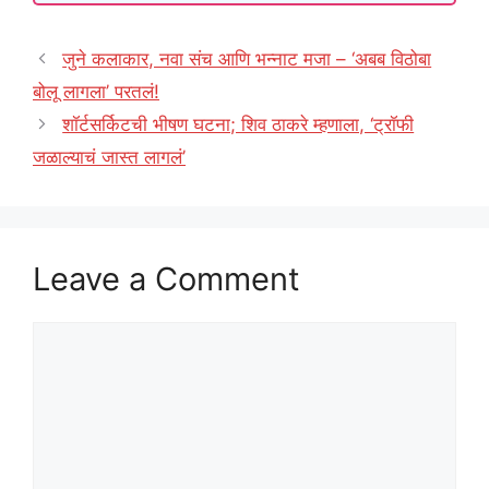
जुने कलाकार, नवा संच आणि भन्नाट मजा – ‘अबब विठोबा
बोलू लागला’ परतलं!
शॉर्टसर्किटची भीषण घटना; शिव ठाकरे म्हणाला, ‘ट्रॉफी
जळाल्याचं जास्त लागलं’
Leave a Comment
Comment