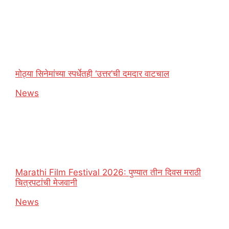
मोठ्या सिनेमांच्या स्पर्धेतही ‘उत्तर’ची दमदार वाटचाल
In relation to
News
Marathi Film Festival 2026: पुण्यात तीन दिवस मराठी
चित्रपटांची मेजवानी
In relation to
News