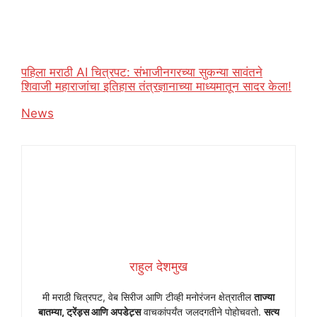
पहिला मराठी AI चित्रपट: संभाजीनगरच्या सुकन्या सावंतने
शिवाजी महाराजांचा इतिहास तंत्रज्ञानाच्या माध्यमातून सादर केला!
In relation to
News
राहुल देशमुख
मी मराठी चित्रपट, वेब सिरीज आणि टीव्ही मनोरंजन क्षेत्रातील
ताज्या
बातम्या, ट्रेंड्स आणि अपडेट्स
वाचकांपर्यंत जलदगतीने पोहोचवतो.
सत्य