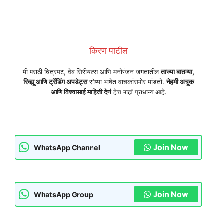
किरण पाटील
मी मराठी चित्रपट, वेब सिरीयल्स आणि मनोरंजन जगतातील
ताज्या बातम्या,
रिव्ह्यू आणि ट्रेंडिंग अपडेट्स
सोप्या भाषेत वाचकांसमोर मांडतो.
नेहमी अचूक
आणि विश्वासार्ह माहिती देणं
हेच माझं प्राधान्य आहे.
Join Now
WhatsApp Channel
Join Now
WhatsApp Group