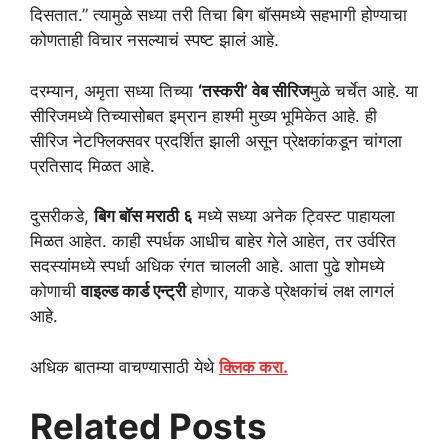
दिसतात.” त्यामुळे सध्या तरी तिचा बिग बॉसमध्ये सहभागी होण्याचा
कोणताही विचार नसल्याचं स्पष्ट झालं आहे.
दरम्यान, अमृता सध्या तिच्या
‘तस्करी’ वेब सीरिज
मुळे चर्चेत आहे. या
सीरिजमध्ये तिच्यासोबत इम्रान हाश्मी मुख्य भूमिकेत आहे. ही
सीरिज नेटफ्लिक्सवर प्रदर्शित झाली असून प्रेक्षकांकडून चांगला
प्रतिसाद मिळत आहे.
दुसरीकडे,
बिग बॉस मराठी ६
मध्ये सध्या अनेक ट्विस्ट पाहायला
मिळत आहेत. काही स्पर्धक आधीच बाहेर गेले आहेत, तर उर्वरित
सदस्यांमध्ये स्पर्धा अधिक रंगत चालली आहे. आता पुढे शोमध्ये
कोणाची
वाइल्ड कार्ड एन्ट्री
होणार, याकडे प्रेक्षकांचं लक्ष लागलं
आहे.
अधिक बातम्या वाचण्यासाठी येथे
क्लिक करा.
Related Posts