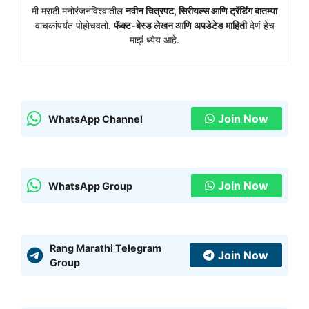
मी मराठी मनोरंजनविश्वातील
नवीन चित्रपट, सिरीयल्स आणि ट्रेंडिंग बातम्या
वाचकांपर्यंत पोहोचवतो.
फॅक्ट-बेस्ड लेखन आणि अपडेटेड माहिती
देणं हेच
माझं ध्येय आहे.
Join Now
WhatsApp Channel
Join Now
WhatsApp Group
Rang Marathi Telegram
Join Now
Group