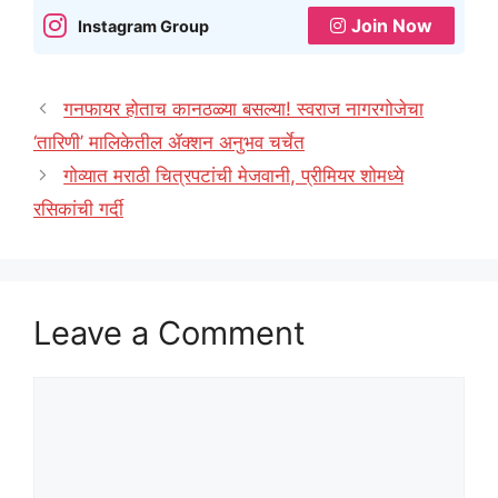
Join Now
Instagram Group
गनफायर होताच कानठळ्या बसल्या! स्वराज नागरगोजेचा
‘तारिणी’ मालिकेतील ॲक्शन अनुभव चर्चेत
गोव्यात मराठी चित्रपटांची मेजवानी, प्रीमियर शोमध्ये
रसिकांची गर्दी
Leave a Comment
Comment