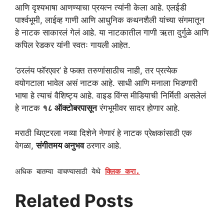
आणि दृश्यभाषा आणण्याचा प्रयत्न त्यांनी केला आहे. एलईडी
पार्श्वभूमी, लाईव्ह गाणी आणि आधुनिक कथनशैली यांच्या संगमातून
हे नाटक साकारलं गेलं आहे. या नाटकातील गाणी ऋता दुर्गुळे आणि
कपिल रेडकर यांनी स्वतः गायली आहेत.
‘ठरलंय फॉरएवर’ हे फक्त तरुणांसाठीच नाही, तर प्रत्येक
वयोगटाला भावेल असं नाटक आहे. साधी आणि मनाला भिडणारी
भाषा हे त्याचं वैशिष्ट्य आहे. वाइड विंग्स मीडियाची निर्मिती असलेलं
हे नाटक
१८ ऑक्टोबरपासून
रंगभूमीवर सादर होणार आहे.
मराठी थिएटरला नव्या दिशेने नेणारं हे नाटक प्रेक्षकांसाठी एक
वेगळा,
संगीतमय अनुभव
ठरणार आहे.
अधिक बातम्या वाचण्यासाठी येथे
क्लिक करा.
Related Posts