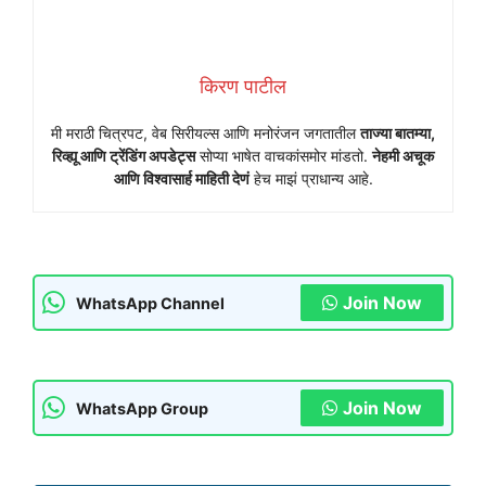
किरण पाटील
मी मराठी चित्रपट, वेब सिरीयल्स आणि मनोरंजन जगतातील
ताज्या बातम्या,
रिव्ह्यू आणि ट्रेंडिंग अपडेट्स
सोप्या भाषेत वाचकांसमोर मांडतो.
नेहमी अचूक
आणि विश्वासार्ह माहिती देणं
हेच माझं प्राधान्य आहे.
Join Now
WhatsApp Channel
Join Now
WhatsApp Group