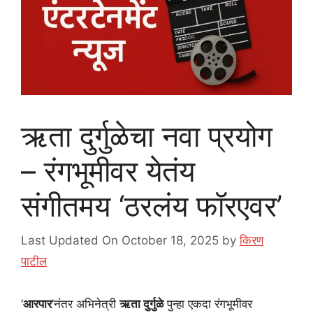
ऋता दुर्गुळेचा नवा प्रयोग
– रंगभूमीवर येतंय
संगीतमय ‘ठरलंय फॉरएवर’
Last Updated On October 18, 2025
by
किरण
पाटील
‘
आरपार
’नंतर अभिनेत्री
ऋता दुर्गुळे
पुन्हा एकदा रंगभूमीवर