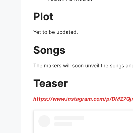
Plot
Yet to be updated.
Songs
The makers will soon unveil the songs an
Teaser
https://www.instagram.com/p/DMZ7Qj