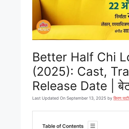
Better Half Chi 
(2025): Cast, Tra
Release Date | बेटर
Last Updated On September 13, 2025
by
किरण पाट
Table of Contents