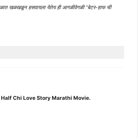
गोंधळात खळखळून हसवायला येतेय ही आगळीवेगळी “बेटर-हाफ ची
 Half Chi Love Story Marathi Movie.