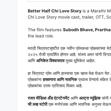
Better Half Chi Love Story
is a Marathi 
Chi Love Story movie cast, trailer, OTT, 
The film features
Subodh Bhave, Prartha
the lead role.
मराठी चित्रपटसृष्टीत एक नवीन प्रेमकथा प्रेक्षकांच्या भ
२०२५ रोजी प्रदर्शित होणार आहे. संजय अमर यांनी दिग्दर
आणि
अनिकेत विश्वासराव
मुख्य भूमिकेत आहेत.
हा चित्रपट प्रेम आणि हास्याचा एक खास मेळ घेऊन येत
प्रेक्षकांना
हसवणारा आणि भावनिक
प्रवास देण्याचे संकेत 
प्रेक्षकांचा उत्तम प्रतिसाद मिळत आहे.
रजत मीडिआ अँड एंटरटेनमेंट
आणि
अल्ट्रा म्युझिक
यांनी 
ची लव्ह स्टोरी
एक मनोरंजक आणि भावनिक अनुभव घेऊन य