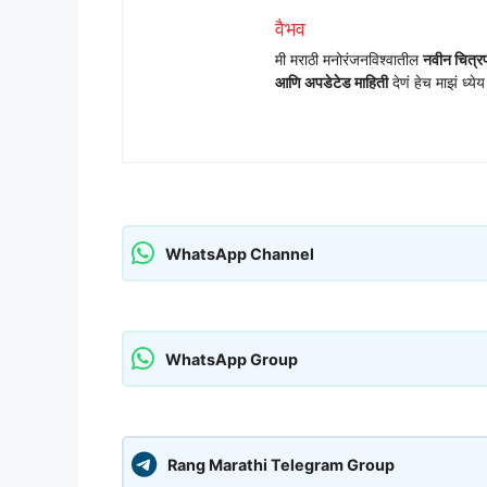
वैभव
मी मराठी मनोरंजनविश्वातील
नवीन चित्रप
आणि अपडेटेड माहिती
देणं हेच माझं ध्ये
WhatsApp Channel
WhatsApp Group
Rang Marathi Telegram Group