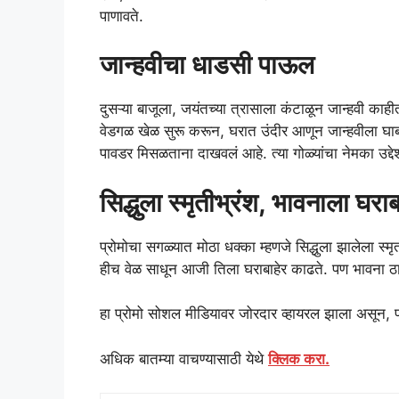
पाणावते.
जान्हवीचा धाडसी पाऊल
दुसऱ्या बाजूला, जयंतच्या त्रासाला कंटाळून जान्हवी काह
वेडगळ खेळ सुरू करून, घरात उंदीर आणून जान्हवीला घाबरव
पावडर मिसळताना दाखवलं आहे. त्या गोळ्यांचा नेमका उद्द
सिद्धुला स्मृतीभ्रंश, भावनाला घराब
प्रोमोचा सगळ्यात मोठा धक्का म्हणजे सिद्धुला झालेला स्म
हीच वेळ साधून आजी तिला घराबाहेर काढते. पण भावना ठामपण
हा प्रोमो सोशल मीडियावर जोरदार व्हायरल झाला असून, प
अधिक बातम्या वाचण्यासाठी येथे
क्लिक करा.