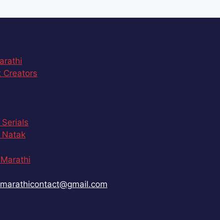
arathi
 Creators
 Serials
 Natak
Marathi
marathicontact@gmail.com