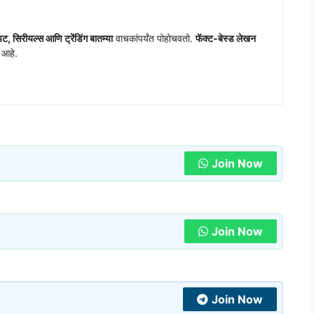
ट, सिरीयल्स आणि ट्रेंडिंग बातम्या
वाचकांपर्यंत पोहोचवतो.
फॅक्ट-बेस्ड लेखन
य आहे.
Join Now
Join Now
Join Now