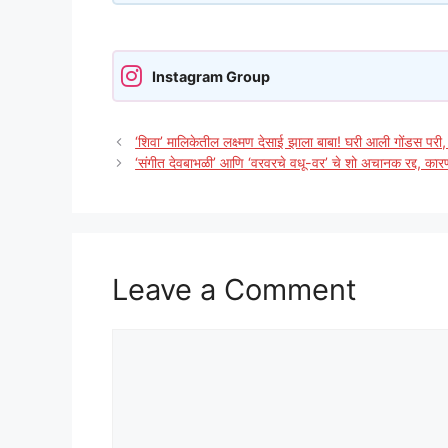
Instagram Group
‘शिवा’ मालिकेतील लक्ष्मण देसाई झाला बाबा! घरी आली गोंडस पर
‘संगीत देवबाभळी’ आणि ‘वरवरचे वधू-वर’ चे शो अचानक रद्द, का
Leave a Comment
Comment