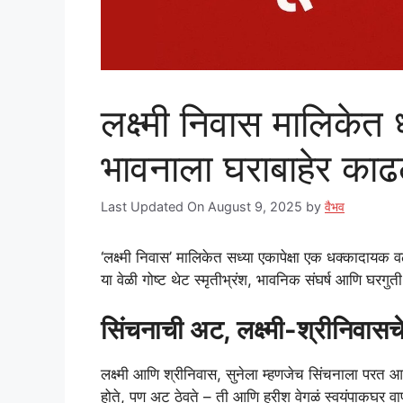
लक्ष्मी निवास मालिकेत ध
भावनाला घराबाहेर काढ
Last Updated On August 9, 2025
by
वैभव
‘लक्ष्मी निवास’ मालिकेत सध्या एकापेक्षा एक धक्कादायक 
या वेळी गोष्ट थेट स्मृतीभ्रंश, भावनिक संघर्ष आणि घरगुती
सिंचनाची अट, लक्ष्मी-श्रीनिवासच
लक्ष्मी आणि श्रीनिवास, सुनेला म्हणजेच सिंचनाला परत आ
होते, पण अट ठेवते – ती आणि हरीश वेगळं स्वयंपाकघर वाप