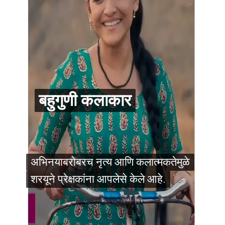
बहुगुणी कलाकार
बहुगुणी कलाकार
अभिनयाबरोबरच नृत्य आणि कलात्मकतेमुळे
अभिनयाबरोबरच नृत्य आणि कलात्मकतेमुळे
शरयूने प्रेक्षकांना आपलेसे केले आहे.
शरयूने प्रेक्षकांना आपलेसे केले आहे.