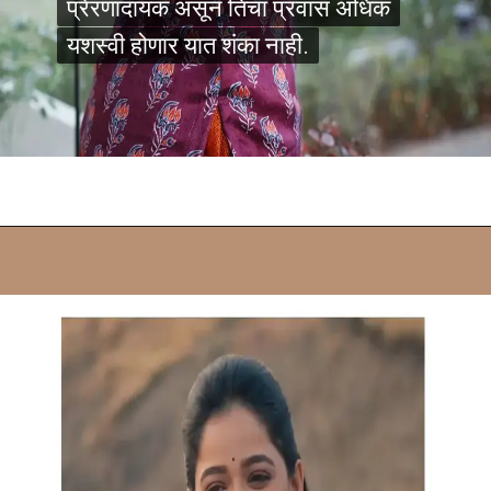
प्रेरणादायक असून तिचा प्रवास अधिक
प्रेरणादायक असून तिचा प्रवास अधिक
यशस्वी होणार यात शंका नाही.
यशस्वी होणार यात शंका नाही.