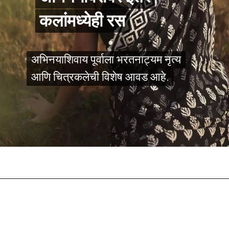
कलांमध्येही रस
कलांमध्येही रस
अभिनयाशिवाय पूर्वाला भरतनाट्यम नृत्य
अभिनयाशिवाय पूर्वाला भरतनाट्यम नृत्य
आणि चित्रकलेची विशेष आवड आहे.
आणि चित्रकलेची विशेष आवड आहे.