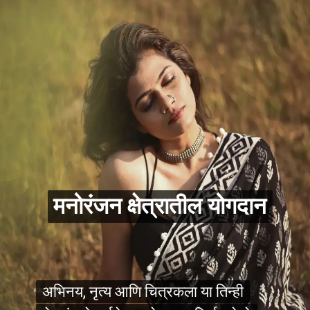
मनोरंजन क्षेत्रातील योगदान
मनोरंजन क्षेत्रातील योगदान
अभिनय, नृत्य आणि चित्रकला या तिन्ही
अभिनय, नृत्य आणि चित्रकला या तिन्ही