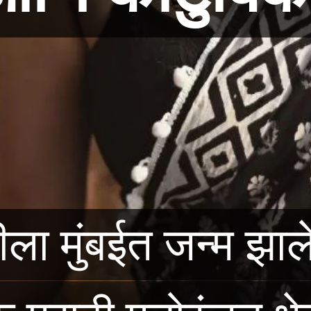
ला मुंबईत जन्म झालेल
ला मुंबईत जन्म झालेल