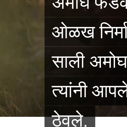
अमोघ फडके 
अमोघ फडके 
ओळख निर्म
ओळख निर्म
साली अमोघ 
साली अमोघ 
त्यांनी आपल
त्यांनी आपल
ठेवले.
ठेवले.