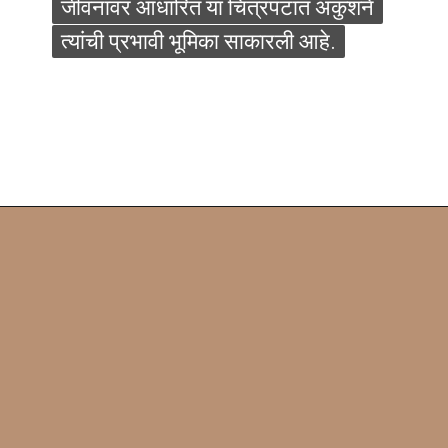
जीवनावर आधारित या चित्रपटात अंकुशने
जीवनावर आधारित या चित्रपटात अंकुशने
त्यांची प्रभावी भूमिका साकारली आहे.
त्यांची प्रभावी भूमिका साकारली आहे.