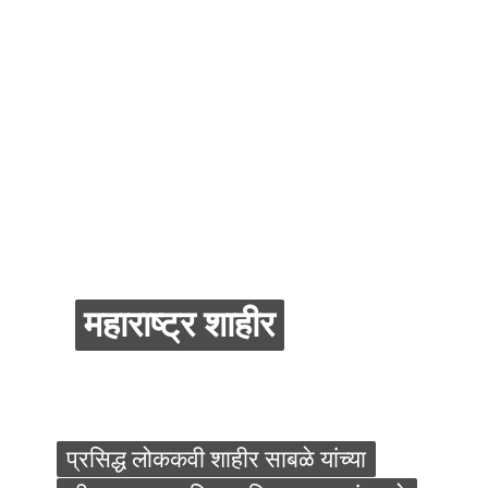
महाराष्ट्र शाहीर
महाराष्ट्र शाहीर
प्रसिद्ध लोककवी शाहीर साबळे यांच्या
प्रसिद्ध लोककवी शाहीर साबळे यांच्या