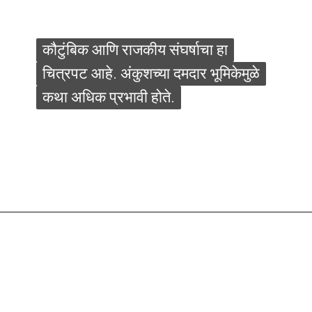
कौटुंबिक आणि राजकीय संघर्षाचा हा
कौटुंबिक आणि राजकीय संघर्षाचा हा
चित्रपट आहे. अंकुशच्या दमदार भूमिकेमुळे
चित्रपट आहे. अंकुशच्या दमदार भूमिकेमुळे
कथा अधिक प्रभावी होते.
कथा अधिक प्रभावी होते.