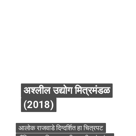
अश्लील उद्योग मित्रमंडळ
अश्लील उद्योग मित्रमंडळ
(2018)
(2018)
आलोक राजवाडे दिग्दर्शित हा चित्रपट
आलोक राजवाडे दिग्दर्शित हा चित्रपट