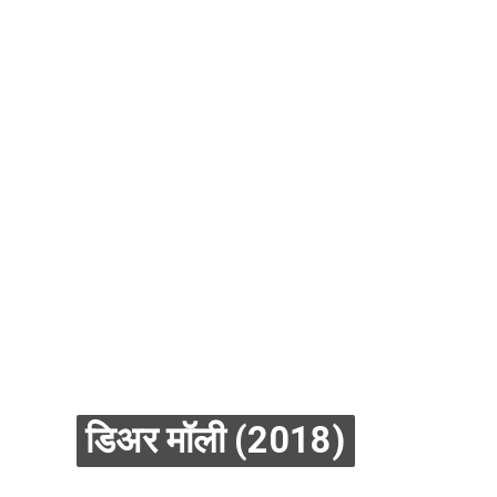
डिअर मॉली (2018)
डिअर मॉली (2018)