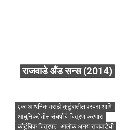
राजवाडे अँड सन्स (2014)
राजवाडे अँड सन्स (2014)
एका आधुनिक मराठी कुटुंबातील परंपरा आणि
एका आधुनिक मराठी कुटुंबातील परंपरा आणि
आधुनिकतेतील संघर्षाचे चित्रण करणारा
आधुनिकतेतील संघर्षाचे चित्रण करणारा
कौटुंबिक चित्रपट. आलोक अनय राजवाडेची
कौटुंबिक चित्रपट. आलोक अनय राजवाडेची