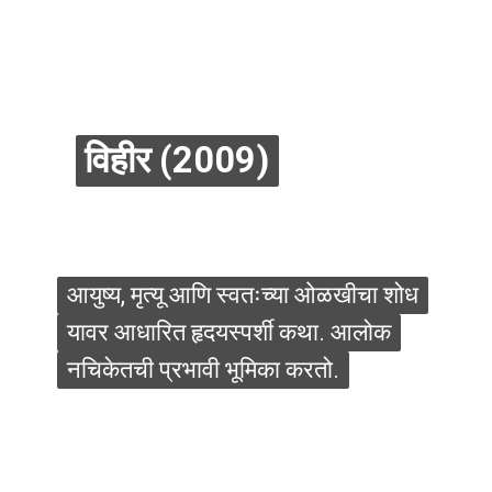
विहीर (2009)
विहीर (2009)
आयुष्य, मृत्यू आणि स्वतःच्या ओळखीचा शोध
आयुष्य, मृत्यू आणि स्वतःच्या ओळखीचा शोध
यावर आधारित हृदयस्पर्शी कथा. आलोक
यावर आधारित हृदयस्पर्शी कथा. आलोक
नचिकेतची प्रभावी भूमिका करतो.
नचिकेतची प्रभावी भूमिका करतो.